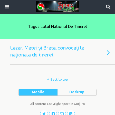
Tags › Lotul National De Tineret
Lazar, Matei şi Brata, convocaţi la
naţionala de tineret
Back to top
Mobile
Desktop
All content Copyright Sport in Gorj .ro