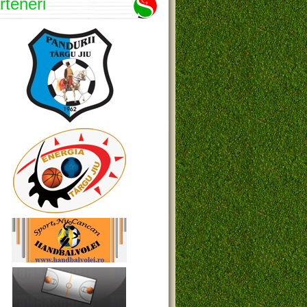
rteneri