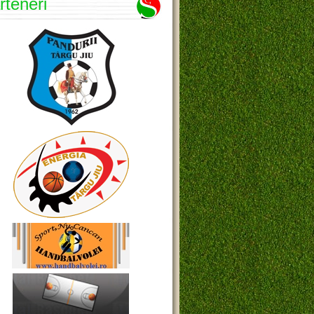
rteneri