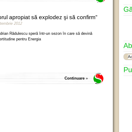
Gă
orul apropiat să explodez şi să confirm”
ptembrie 2012
drian Rădulescu speră într-un sezon în care să devină
ertitudine pentru Energia
Ab
Pu
Continuare
»