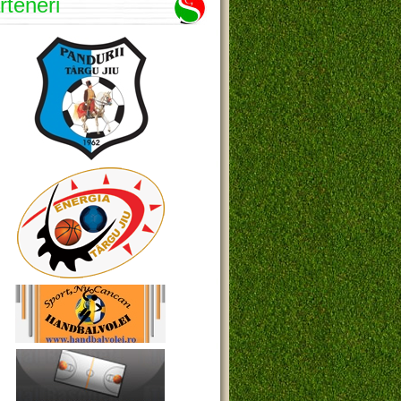
rteneri