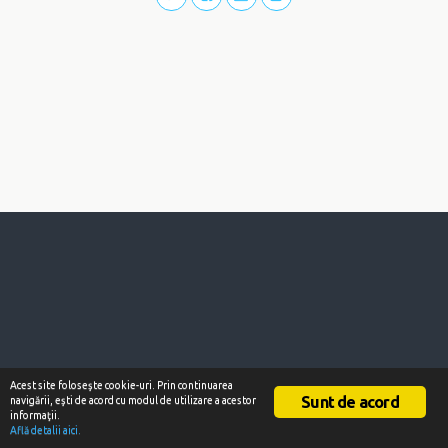
Acest site foloseşte cookie-uri. Prin continuarea
Sunt de acord
navigării, eşti de acord cu modul de utilizare a acestor
informaţii.
Află detalii aici.