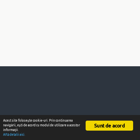
Acest site foloseşte cookie-uri. Prin continuarea
Sunt de acord
navigării, eşti de acord cu modul de utilizare a acestor
informaţii.
Află detalii aici.