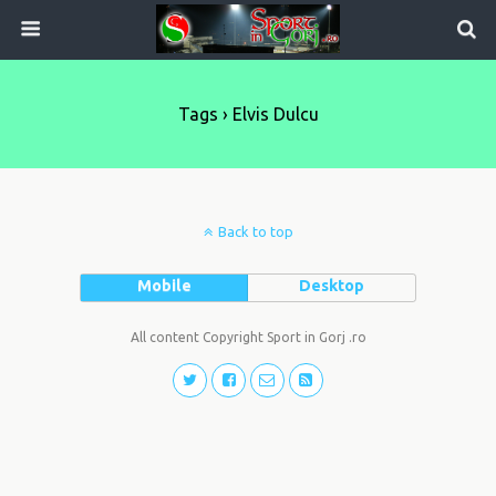
Tags › Elvis Dulcu
Back to top
Mobile
Desktop
All content Copyright Sport in Gorj .ro