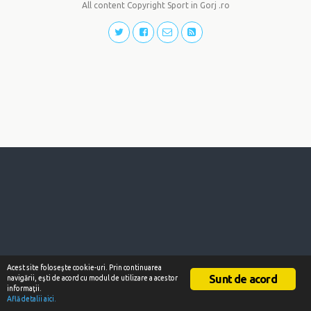
All content Copyright Sport in Gorj .ro
Acest site foloseşte cookie-uri. Prin continuarea
Sunt de acord
navigării, eşti de acord cu modul de utilizare a acestor
informaţii.
Află detalii aici.