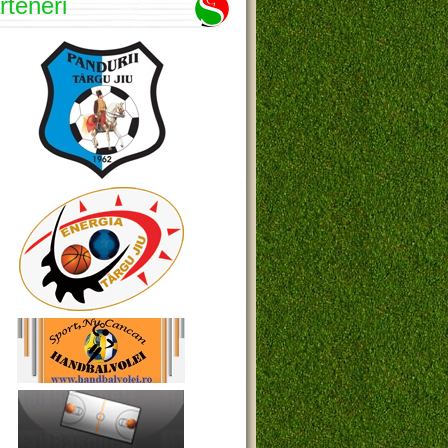
rteneri