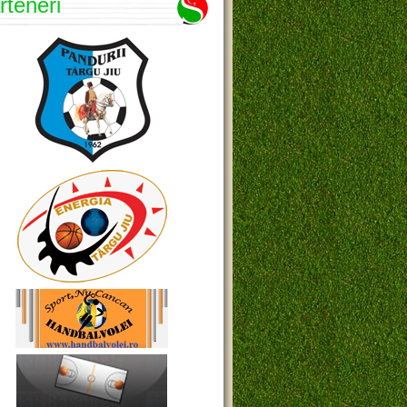
rteneri