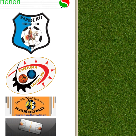
rteneri