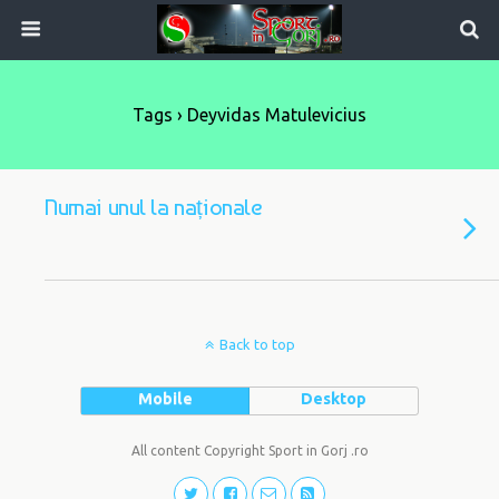
Tags › Deyvidas Matulevicius
Numai unul la naționale
Back to top
Mobile
Desktop
All content Copyright Sport in Gorj .ro