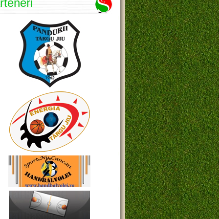
rteneri