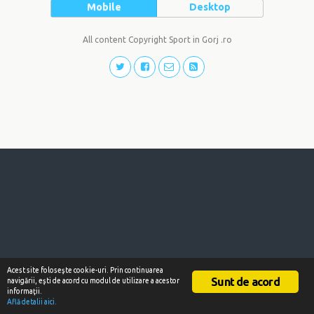
Mobile
Desktop
All content Copyright Sport in Gorj .ro
Acest site foloseşte cookie-uri. Prin continuarea
Sunt de acord
navigării, eşti de acord cu modul de utilizare a acestor
informaţii.
Află detalii aici.