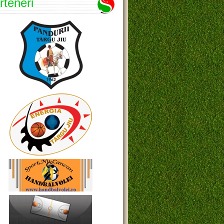
rteneri