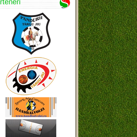
rteneri