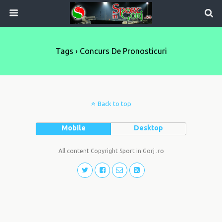
Tags › Concurs De Pronosticuri
Back to top
Mobile
Desktop
All content Copyright Sport in Gorj .ro