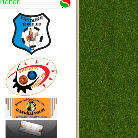
rteneri