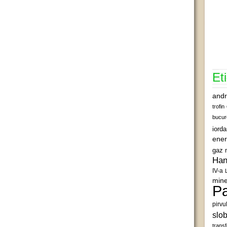
Et
andr
trofin
bucur
iord
ener
gaz 
Han
IV-a
mine
Pa
pirvu
slob
transf