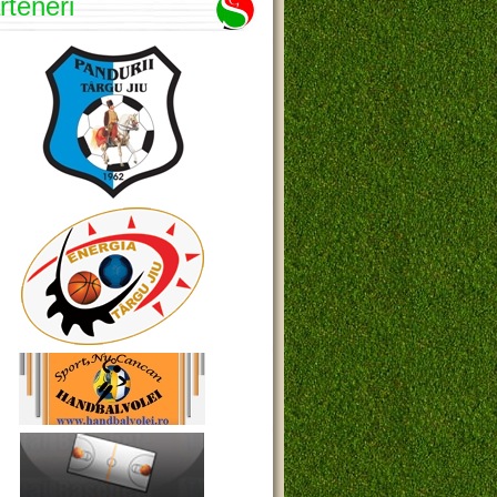
rteneri