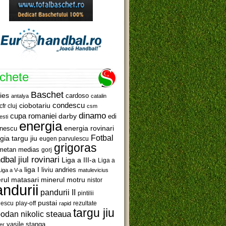
ichete
Baschet
ies
cardoso
antalya
catalin
ciobotariu
condescu
cfr cluj
csm
dinamo
cupa romaniei
darby
edi
esti
energia
anescu
energia rovinari
Fotbal
gia targu jiu
eugen parvulescu
grigoras
metan medias
gorj
jiul rovinari
dbal
Liga a III-a
Liga a
liga I
liviu andries
Liga a V-a
matulevicius
minerul motru
rul matasari
nistor
ndurii
pandurii II
pintilii
pustai
lescu
rezultate
play-off
rapid
targu jiu
steaua
odan nikolic
vasile stanga
er