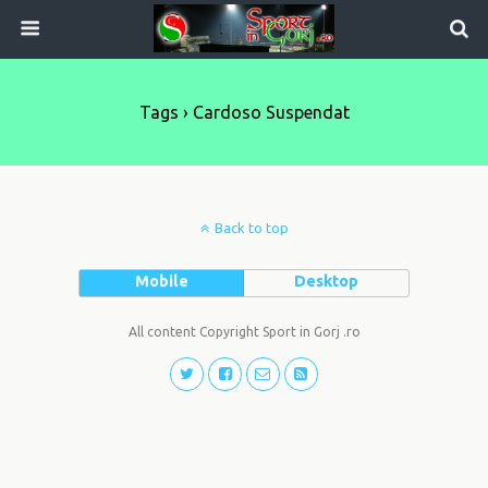
Tags › Cardoso Suspendat
Back to top
Mobile
Desktop
All content Copyright Sport in Gorj .ro