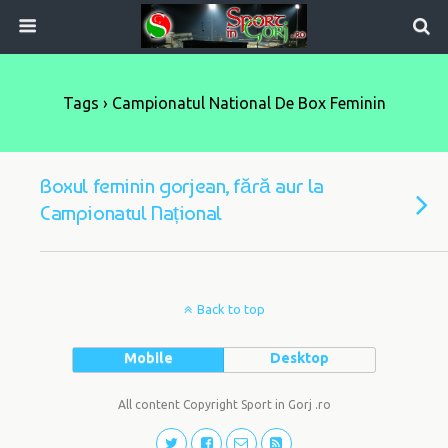
Tags › Campionatul National De Box Feminin
Boxul feminin gorjean, fără aur la
Campionatul Național
Back to top
Mobile
Desktop
All content Copyright Sport in Gorj .ro