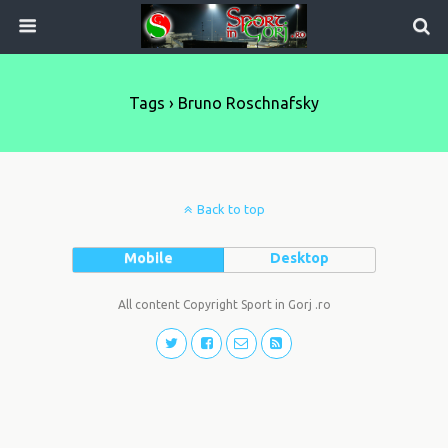
Tags › Bruno Roschnafsky
Back to top
Mobile
Desktop
All content Copyright Sport in Gorj .ro