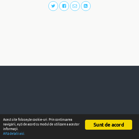
Acest site foloseşte cookie-uri. Prin continuarea
Sunt de acord
navigării, eşti de acord cu modul de utilizare a acestor
informaţii.
Află detalii aici.