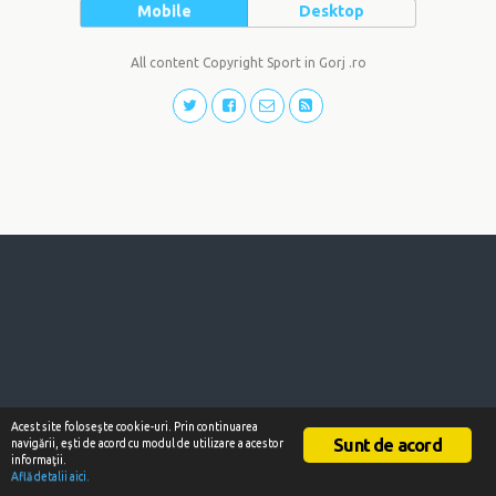
Mobile
Desktop
All content Copyright Sport in Gorj .ro
Acest site foloseşte cookie-uri. Prin continuarea
Sunt de acord
navigării, eşti de acord cu modul de utilizare a acestor
informaţii.
Află detalii aici.