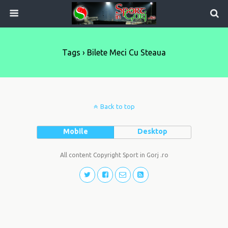
Tags › Bilete Meci Cu Steaua
Back to top
Mobile
Desktop
All content Copyright Sport in Gorj .ro