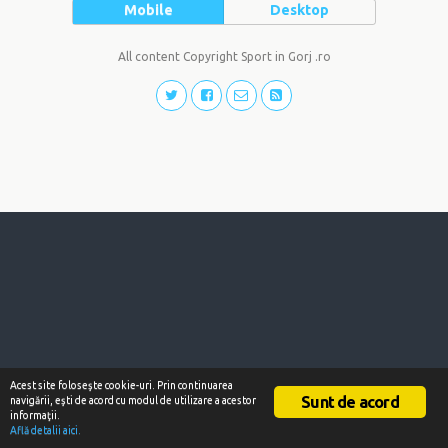
Mobile
Desktop
All content Copyright Sport in Gorj .ro
Acest site foloseşte cookie-uri. Prin continuarea
Sunt de acord
navigării, eşti de acord cu modul de utilizare a acestor
informaţii.
Află detalii aici.