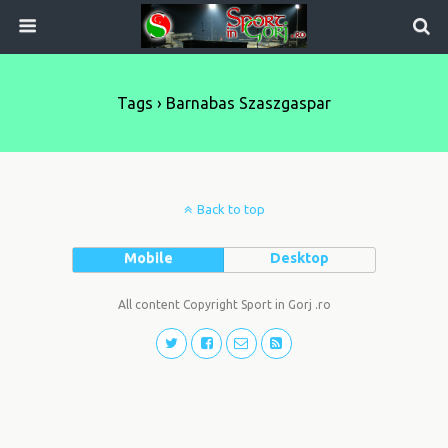
Tags › Barnabas Szaszgaspar
Back to top
Mobile
Desktop
All content Copyright Sport in Gorj .ro