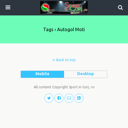
Tags › Autogol Moti
Back to top
Mobile
Desktop
All content Copyright Sport in Gorj .ro