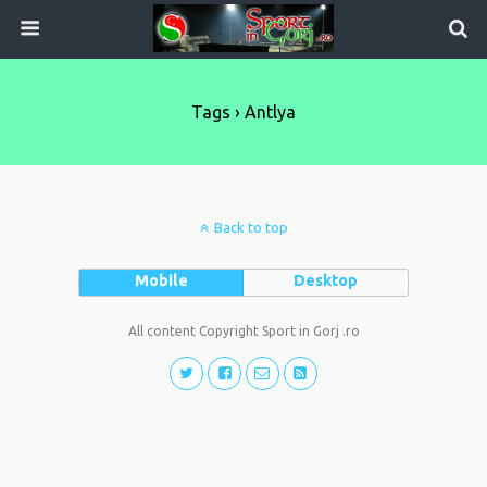
Tags › Antlya
Back to top
Mobile
Desktop
All content Copyright Sport in Gorj .ro