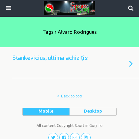
Tags › Alvaro Rodrigues
Stankevicius, ultima achiziție
Back to top
Mobile
Desktop
All content Copyright Sport in Gorj .ro