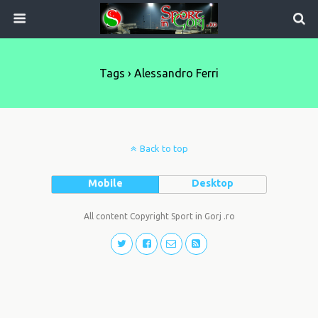
Tags › Alessandro Ferri
Back to top
Mobile
Desktop
All content Copyright Sport in Gorj .ro