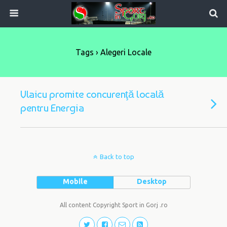
Tags › Alegeri Locale
Vlaicu promite concurenţă locală
pentru Energia
Back to top
Mobile
Desktop
All content Copyright Sport in Gorj .ro