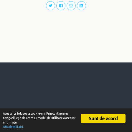
Acest site foloseşte cookie-uri. Prin continuarea
Sunt de acord
navigării, eşti de acord cu modul de utilizare a acestor
informaţii.
Află detalii aici.