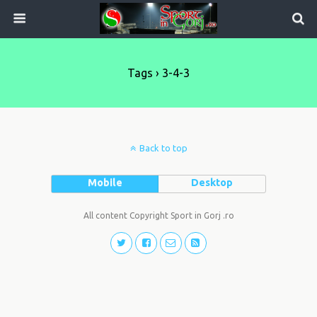
Tags › 3-4-3
Back to top
Mobile
Desktop
All content Copyright Sport in Gorj .ro