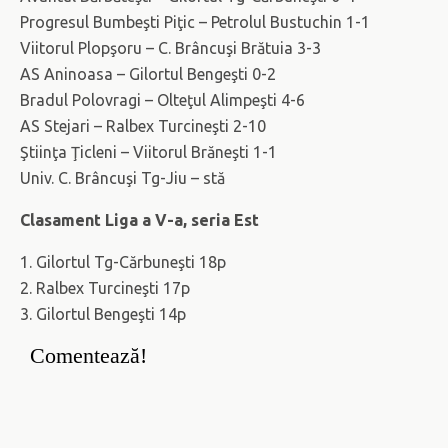
Progresul Bumbeşti Piţic – Petrolul Bustuchin 1-1
Viitorul Plopşoru – C. Brâncuşi Brătuia 3-3
AS Aninoasa – Gilortul Bengeşti 0-2
Bradul Polovragi – Olteţul Alimpeşti 4-6
AS Stejari – Ralbex Turcineşti 2-10
Ştiinţa Ţicleni – Viitorul Brăneşti 1-1
Univ. C. Brâncuşi Tg-Jiu – stă
Clasament Liga a V-a, seria Est
1. Gilortul Tg-Cărbuneşti 18p
2. Ralbex Turcineşti 17p
3. Gilortul Bengeşti 14p
Comentează!