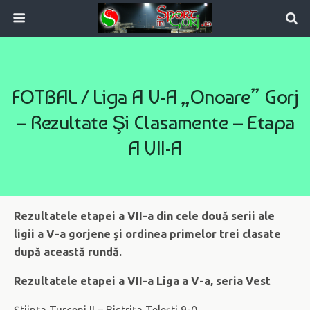
FOTBAL / Liga A V-A „Onoare” Gorj
– Rezultate Şi Clasamente – Etapa
A VII-A
Rezultatele etapei a VII-a din cele două serii ale
ligii a V-a gorjene şi ordinea primelor trei clasate
după această rundă.
Rezultatele etapei a VII-a Liga a V-a, seria Vest