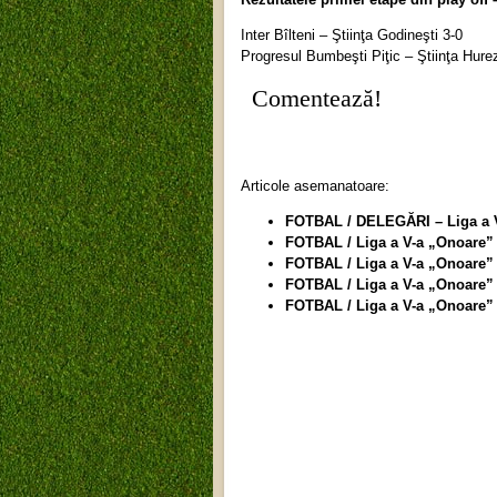
Inter Bîlteni – Ştiinţa Godineşti 3-0
Progresul Bumbeşti Piţic – Ştiinţa Hure
Comentează!
Articole asemanatoare:
FOTBAL / DELEGĂRI – Liga a V
FOTBAL / Liga a V-a „Onoare” G
FOTBAL / Liga a V-a „Onoare” G
FOTBAL / Liga a V-a „Onoare” G
FOTBAL / Liga a V-a „Onoare” G