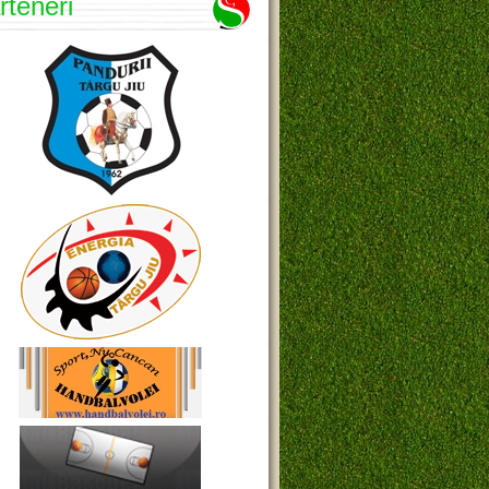
rteneri