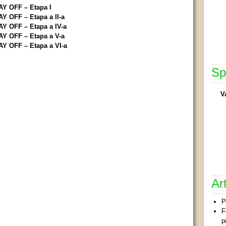
AY OFF – Etapa I
AY OFF – Etapa a II-a
AY OFF – Etapa a IV-a
AY OFF – Etapa a V-a
AY OFF – Etapa a VI-a
Sp
V
Ar
P
F
p