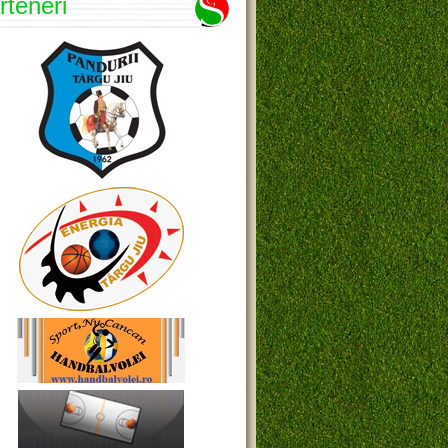
rteneri