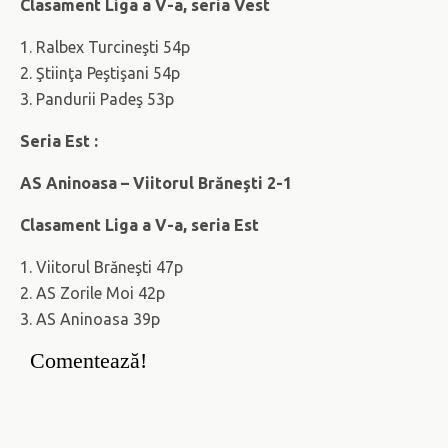
Clasament Liga a V-a, seria Vest
1. Ralbex Turcineşti 54p
2. Ştiinţa Peştişani 54p
3. Pandurii Padeş 53p
Seria Est :
AS Aninoasa – Viitorul Brăneşti 2-1
Clasament Liga a V-a, seria Est
1. Viitorul Brăneşti 47p
2. AS Zorile Moi 42p
3. AS Aninoasa 39p
Comentează!