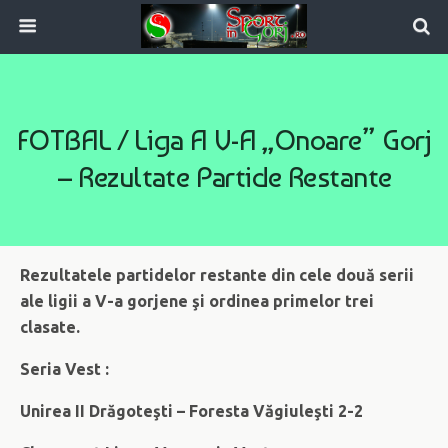
FOTBAL / Liga A V-A „Onoare” Gorj
– Rezultate Partide Restante
Rezultatele partidelor restante din cele două serii
ale ligii a V-a gorjene şi ordinea primelor trei
clasate.
Seria Vest :
Unirea II Drăgoteşti – Foresta Văgiuleşti 2-2