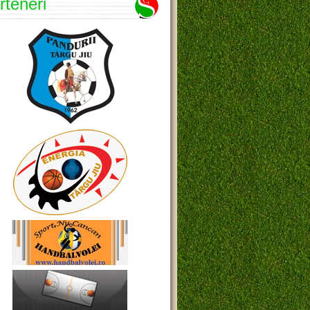
rteneri